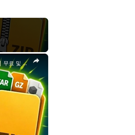
×
📦 Chrome 확장 프로그램으로 ZIP, RAR 및 140개 이상의 형식 추출 | 무료 및 로컬 처리