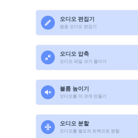
오디오 편집기
범용 오디오 편집기
오디오 압축
오디오 파일 크기 줄이기
볼륨 높이기
오디오를 더 크게 만들기
오디오 분할
오디오를 별도의 트랙으로 분할