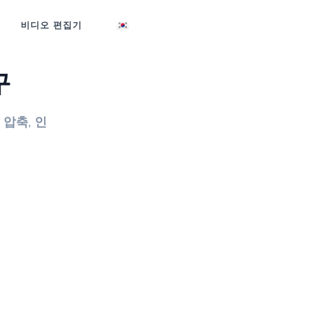
비디오 편집기
구
압축, 인