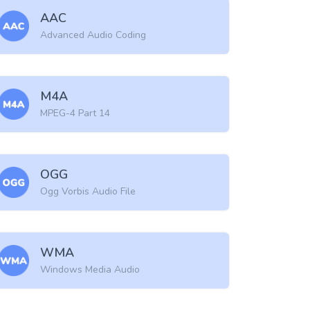
AAC
Advanced Audio Coding
M4A
MPEG-4 Part 14
OGG
Ogg Vorbis Audio File
WMA
Windows Media Audio