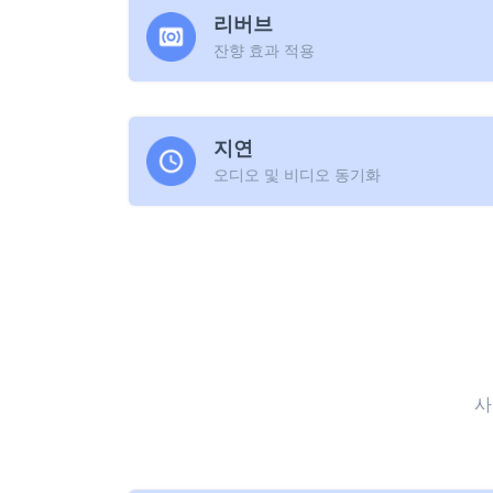
리버브
잔향 효과 적용
지연
오디오 및 비디오 동기화
사