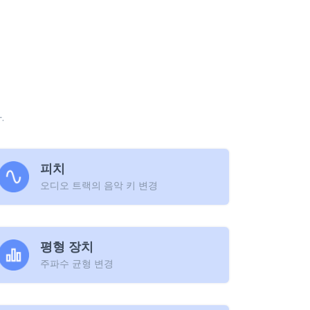
.
피치
오디오 트랙의 음악 키 변경
평형 장치
주파수 균형 변경