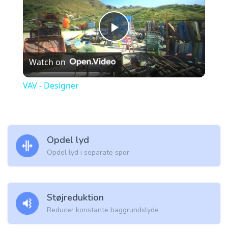
Play
Watch on
Video
VAV - Designer
Opdel lyd
Opdel lyd i separate spor
Støjreduktion
Reducer konstante baggrundslyde