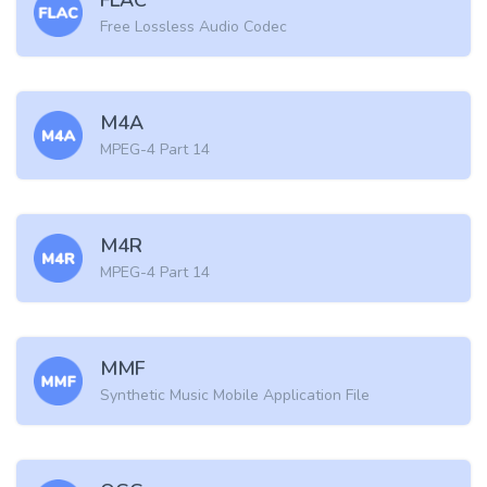
FLAC
Free Lossless Audio Codec
M4A
MPEG-4 Part 14
M4R
MPEG-4 Part 14
MMF
Synthetic Music Mobile Application File