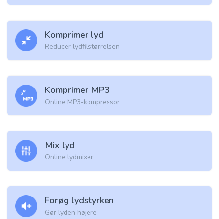
Komprimer lyd
Reducer lydfilstørrelsen
Komprimer MP3
Online MP3-kompressor
Mix lyd
Online lydmixer
Forøg lydstyrken
Gør lyden højere